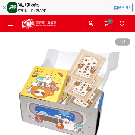
3點1刻購物
開啟APP
立刻使用官方APP
0
1
/
4