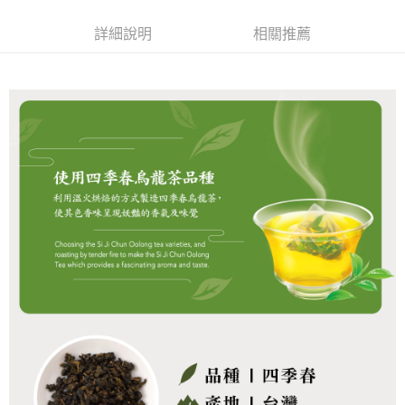
３．安心：先確認商品／服務後，再付款。
全家取貨付款
詳細說明
相關推薦
每筆NT$60，滿NT$399(含以上)免運費
【「AFTEE先享後付」結帳流程】
１．於結帳方式選擇「AFTEE先享後付」後，將跳轉至「AFTEE先享後付」
付款後全家取貨
結帳頁面，進行簡訊認證並確認金額後，即可完成結帳。
２．訂單成立數日內，您將收到繳費通知簡訊。
每筆NT$60，滿NT$399(含以上)免運費
３．收到繳費通知簡訊後14天內，點擊此簡訊中的連結，可透過四大超商／
ATM／網路銀行／等多元方式進行付款，方視為交易完成。
X不開放萊爾富取貨
※ 請注意：結帳手續完成當下不需立刻繳費，但若您需要取消訂單，請聯絡
每筆NT$9,999
購買商品的店家。未經商家同意取消之訂單仍視為有效，需透過AFTEE先享
後付繳納相關費用。
7-11取貨付款
※ 交易是否成功請以「AFTEE先享後付 」之結帳頁面顯示為準，若有關於
是否繳費成功／繳費後需取消欲退款等相關疑問，請聯繫「AFTEE先享後付
每筆NT$60，滿NT$699(含以上)免運費
客戶支援中心」
https://netprotections.freshdesk.com/support/home
付款後7-11取貨
【注意事項】
１．透過由恩沛科技股份有限公司提供之「AFTEE先享後付」服務完成之交
每筆NT$60，滿NT$699(含以上)免運費
易，需依本服務之必要範圍內提供個人資料，並將交易相關給付款項請求債
權轉讓予恩沛科技股份有限公司。
宅配
２．關於個人資料處理事宜，請瀏覽以下網址：
每筆NT$100，滿NT$1,000(含以上)免運費
https://aftee.tw/terms/#terms3
３．未成年的使用者請事先徵得法定代理人或監護人之同意方可使用
離島宅配
「AFTEE先享後付」，若未經同意申辦者引起之損失，本公司不負相關責
任。
每筆NT$220，滿NT$2,000(含以上)免運費
４．使用「AFTEE先享後付」時，將依據個別帳號之用戶狀況，依本公司即