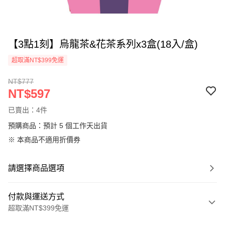
【3點1刻】烏龍茶&花茶系列x3盒(18入/盒)
超取滿NT$399免運
NT$777
NT$597
已賣出：4件
預購商品：預計 5 個工作天出貨
※ 本商品不適用折價券
請選擇商品選項
付款與運送方式
超取滿NT$399免運