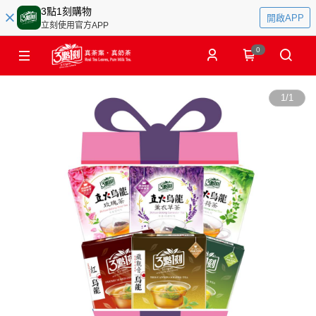
3點1刻購物
開啟APP
立刻使用官方APP
0
1
/
1