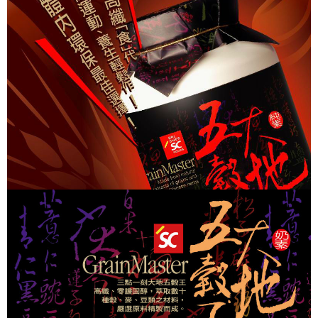
國際宅配-直送海外
查看運費
請求用戶進行身份認證。
５．嚴禁一人註冊多個帳號或使用他人資訊註冊。若發現惡意使用之情形，
恩沛科技股份有限公司將有權停止該用戶之使用額度並採取法律行動。