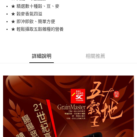
全家取貨付款
★ 精選數十種榖、豆、麥
每筆NT$60，滿NT$399(含以上)免運費
【「AFTEE先享後付」結帳流程】
★ 榖麥香氣四溢
１．於結帳方式選擇「AFTEE先享後付」後，將跳轉至「AFTEE先享後付」
付款後全家取貨
結帳頁面，進行簡訊認證並確認金額後，即可完成結帳。
★ 即沖即飲、簡單方便
２．訂單成立數日內，您將收到繳費通知簡訊。
每筆NT$60，滿NT$399(含以上)免運費
★ 輕鬆攝取五穀雜糧的營養
３．收到繳費通知簡訊後14天內，點擊此簡訊中的連結，可透過四大超商／
ATM／網路銀行／等多元方式進行付款，方視為交易完成。
X不開放萊爾富取貨
※ 請注意：結帳手續完成當下不需立刻繳費，但若您需要取消訂單，請聯絡
每筆NT$9,999
購買商品的店家。未經商家同意取消之訂單仍視為有效，需透過AFTEE先享
後付繳納相關費用。
詳細說明
相關推薦
7-11取貨付款
※ 交易是否成功請以「AFTEE先享後付 」之結帳頁面顯示為準，若有關於
是否繳費成功／繳費後需取消欲退款等相關疑問，請聯繫「AFTEE先享後付
每筆NT$60，滿NT$699(含以上)免運費
客戶支援中心」
https://netprotections.freshdesk.com/support/home
付款後7-11取貨
【注意事項】
１．透過由恩沛科技股份有限公司提供之「AFTEE先享後付」服務完成之交
每筆NT$60，滿NT$699(含以上)免運費
易，需依本服務之必要範圍內提供個人資料，並將交易相關給付款項請求債
權轉讓予恩沛科技股份有限公司。
宅配
２．關於個人資料處理事宜，請瀏覽以下網址：
每筆NT$100，滿NT$1,000(含以上)免運費
https://aftee.tw/terms/#terms3
３．未成年的使用者請事先徵得法定代理人或監護人之同意方可使用
離島宅配
「AFTEE先享後付」，若未經同意申辦者引起之損失，本公司不負相關責
任。
每筆NT$220，滿NT$2,000(含以上)免運費
４．使用「AFTEE先享後付」時，將依據個別帳號之用戶狀況，依本公司即
時審查核予不同之上限額度；若仍有額度不足之情形，本公司將視審查結果