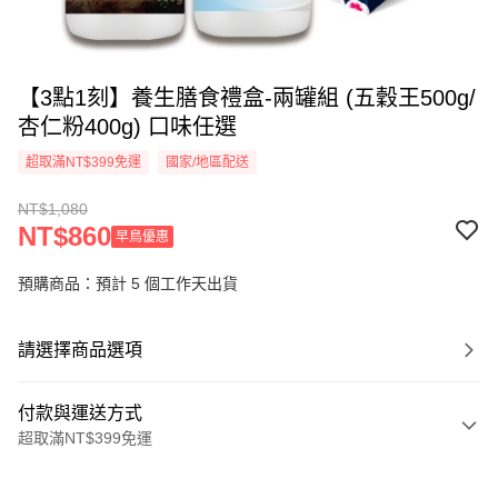
【3點1刻】養生膳食禮盒-兩罐組 (五穀王500g/
杏仁粉400g) 口味任選
超取滿NT$399免運
國家/地區配送
NT$1,080
NT$860
早鳥優惠
預購商品：預計 5 個工作天出貨
請選擇商品選項
付款與運送方式
超取滿NT$399免運
付款方式