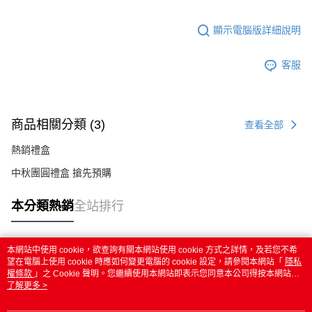
顯示電腦版詳細說明
客服
商品相關分類 (3)
查看全部
熱銷禮盒
中秋團圓禮盒 搶先預購
本分類熱銷
全站排行
本網站中使用 cookie，欲查詢有關本網站使用 cookie 方式之詳情，及若您不希
熱門標籤
望在電腦上使用 cookie 時應如何變更電腦的 cookie 設定，請參閱本網站「
隱私
權條款
」之 Cookie 聲明。您繼續使用本網站即表示您同意本公司得按本網站使
用條款之 Cookie 聲明使用 cookie。
了解更多 >