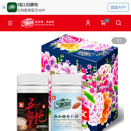
3點1刻購物
開啟APP
立刻使用官方APP
0
1
/
1