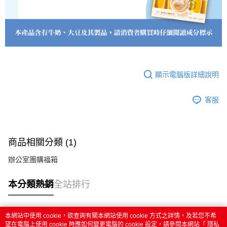
顯示電腦版詳細說明
客服
商品相關分類 (1)
辦公室團購福箱
本分類熱銷
全站排行
本網站中使用 cookie，欲查詢有關本網站使用 cookie 方式之詳情，及若您不希
熱門標籤
望在電腦上使用 cookie 時應如何變更電腦的 cookie 設定，請參閱本網站「
隱私