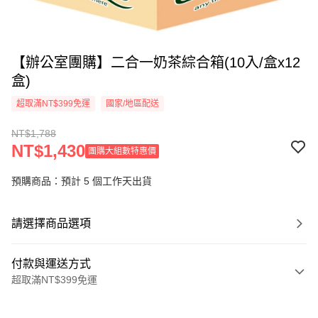
【辦公室團購】二合一奶茶綜合箱(10入/盒x12
盒)
超取滿NT$399免運
國家/地區配送
NT$1,788
NT$1,430
團購大組數特惠價
預購商品：預計 5 個工作天出貨
請選擇商品選項
付款與運送方式
超取滿NT$399免運
付款方式