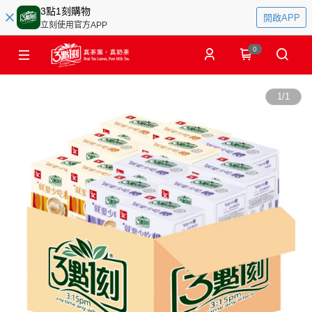
3點1刻購物
開啟APP
立刻使用官方APP
0
1
/
1