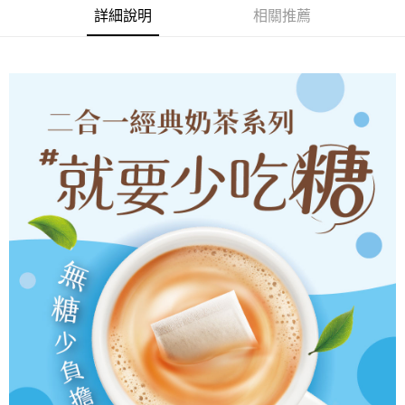
全家取貨付款
詳細說明
相關推薦
每筆NT$60，滿NT$399(含以上)免運費
【「AFTEE先享後付」結帳流程】
１．於結帳方式選擇「AFTEE先享後付」後，將跳轉至「AFTEE先享後付」
付款後全家取貨
結帳頁面，進行簡訊認證並確認金額後，即可完成結帳。
２．訂單成立數日內，您將收到繳費通知簡訊。
每筆NT$60，滿NT$399(含以上)免運費
３．收到繳費通知簡訊後14天內，點擊此簡訊中的連結，可透過四大超商／
ATM／網路銀行／等多元方式進行付款，方視為交易完成。
X不開放萊爾富取貨
※ 請注意：結帳手續完成當下不需立刻繳費，但若您需要取消訂單，請聯絡
每筆NT$9,999
購買商品的店家。未經商家同意取消之訂單仍視為有效，需透過AFTEE先享
後付繳納相關費用。
7-11取貨付款
※ 交易是否成功請以「AFTEE先享後付 」之結帳頁面顯示為準，若有關於
是否繳費成功／繳費後需取消欲退款等相關疑問，請聯繫「AFTEE先享後付
每筆NT$60，滿NT$699(含以上)免運費
客戶支援中心」
https://netprotections.freshdesk.com/support/home
付款後7-11取貨
【注意事項】
１．透過由恩沛科技股份有限公司提供之「AFTEE先享後付」服務完成之交
每筆NT$60，滿NT$699(含以上)免運費
易，需依本服務之必要範圍內提供個人資料，並將交易相關給付款項請求債
權轉讓予恩沛科技股份有限公司。
宅配
２．關於個人資料處理事宜，請瀏覽以下網址：
每筆NT$100，滿NT$1,000(含以上)免運費
https://aftee.tw/terms/#terms3
３．未成年的使用者請事先徵得法定代理人或監護人之同意方可使用
離島宅配
「AFTEE先享後付」，若未經同意申辦者引起之損失，本公司不負相關責
任。
每筆NT$220，滿NT$2,000(含以上)免運費
４．使用「AFTEE先享後付」時，將依據個別帳號之用戶狀況，依本公司即
時審查核予不同之上限額度；若仍有額度不足之情形，本公司將視審查結果