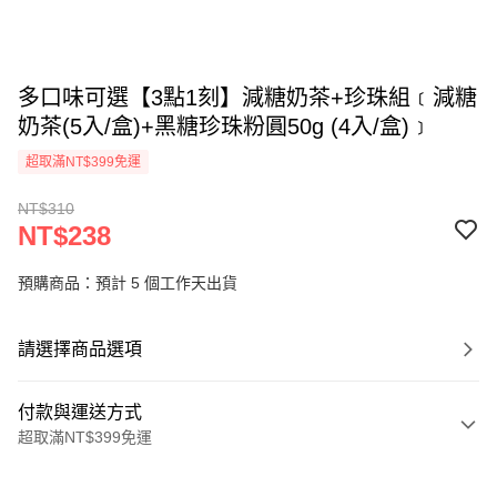
多口味可選【3點1刻】減糖奶茶+珍珠組﹝減糖
奶茶(5入/盒)+黑糖珍珠粉圓50g (4入/盒)﹞
超取滿NT$399免運
NT$310
NT$238
預購商品：預計 5 個工作天出貨
請選擇商品選項
付款與運送方式
超取滿NT$399免運
付款方式