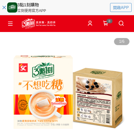
3點1刻購物
開啟APP
立刻使用官方APP
0
1
/
6