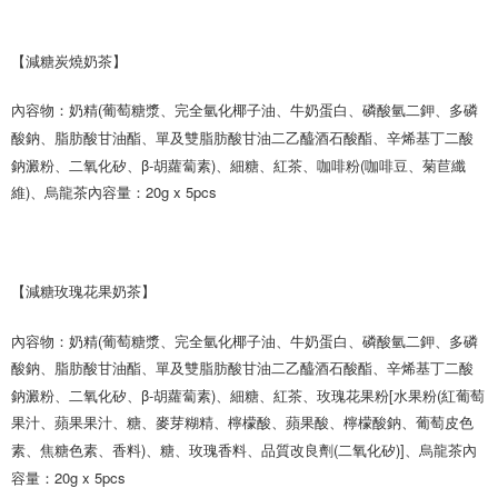
【減糖炭燒奶茶
】
內容物：奶精(葡萄糖漿、完全氫化椰子油、牛奶蛋白、磷酸氫二鉀、多磷
酸鈉、脂肪酸甘油酯、單及雙脂肪酸甘油二乙醯酒石酸酯、辛烯基丁二酸
鈉澱粉、二氧化矽、β-胡蘿蔔素)、細糖、紅茶、咖啡粉(咖啡豆、菊苣纖
維)、烏龍茶內容量：20g x 5pcs
【減糖玫瑰花果奶茶
】
內容物：奶精(葡萄糖漿、完全氫化椰子油、牛奶蛋白、磷酸氫二鉀、多磷
酸鈉、脂肪酸甘油酯、單及雙脂肪酸甘油二乙醯酒石酸酯、辛烯基丁二酸
鈉澱粉、二氧化矽、β-胡蘿蔔素)、細糖、紅茶、玫瑰花果粉[水果粉(紅葡萄
果汁、蘋果果汁、糖、麥芽糊精、檸檬酸、蘋果酸、檸檬酸鈉、葡萄皮色
素、焦糖色素、香料)、糖、玫瑰香料、品質改良劑(二氧化矽)]、烏龍茶內
容量：20g x 5pcs