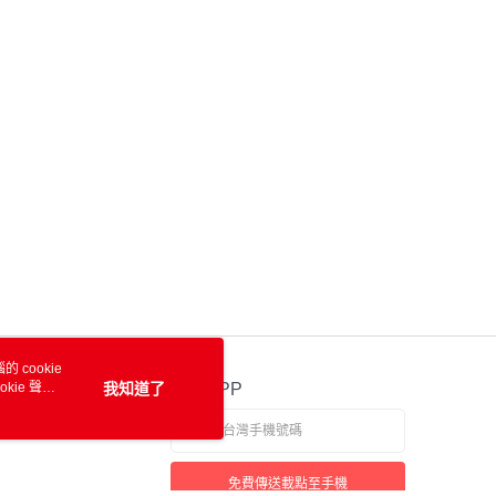
 cookie
kie 聲明
我知道了
官方APP
免費傳送載點至手機