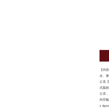
【內容
水、果
公克【
式脂肪
公克 
內空氣
x 4