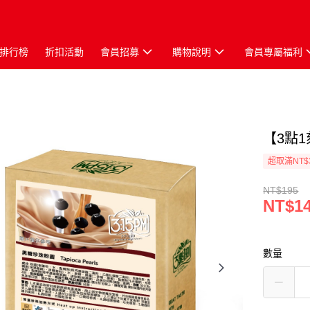
排行榜
折扣活動
會員招募
購物說明
會員專屬福利
【3點1
超取滿NT$
NT$195
NT$1
數量