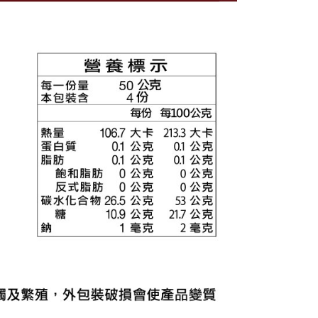
依本服務之必要範圍內提供個人資料，並將交易相關給付款項請
0，滿NT$699(含以上)免運費
讓予恩沛科技股份有限公司。
個人資料處理事宜，請瀏覽以下網址：
ee.tw/terms/#terms3
00，滿NT$1,000(含以上)免運費
年的使用者請事先徵得法定代理人或監護人之同意方可使用
E先享後付」，若未經同意申辦者引起之損失，本公司不負相關責
AFTEE先享後付」時，將依據個別帳號之用戶狀況，依本公司
20，滿NT$2,000(含以上)免運費
核予不同之上限額度；若仍有額度不足之情形，本公司將視審查
用戶進行身份認證。
一人註冊多個帳號或使用他人資訊註冊。若發現惡意使用之情
科技股份有限公司將有權停止該用戶之使用額度並採取法律行