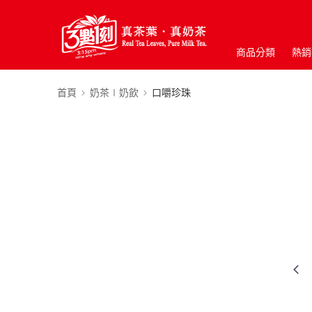
商品分類
熱銷
首頁
奶茶∣奶飲
口嚼珍珠