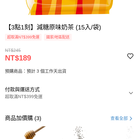
【3點1刻】減糖原味奶茶 (15入/袋)
超取滿NT$399免運
國家/地區配送
NT$245
NT$189
預購商品：預計 3 個工作天出貨
付款與運送方式
超取滿NT$399免運
付款方式
信用卡一次付款
商品加價購 (3)
查看全部
信用卡分期付款