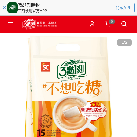
3點1刻購物
開啟APP
立刻使用官方APP
0
1
/
2