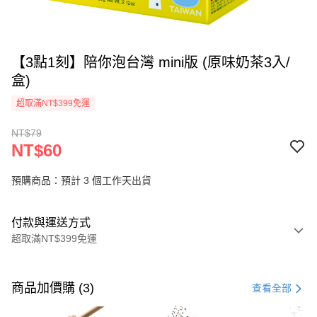
【3點1刻】陪你泡台灣 mini版 (原味奶茶3入/
盒)
超取滿NT$399免運
NT$79
NT$60
預購商品：預計 3 個工作天出貨
付款與運送方式
超取滿NT$399免運
付款方式
信用卡一次付款
商品加價購 (3)
查看全部
信用卡分期付款