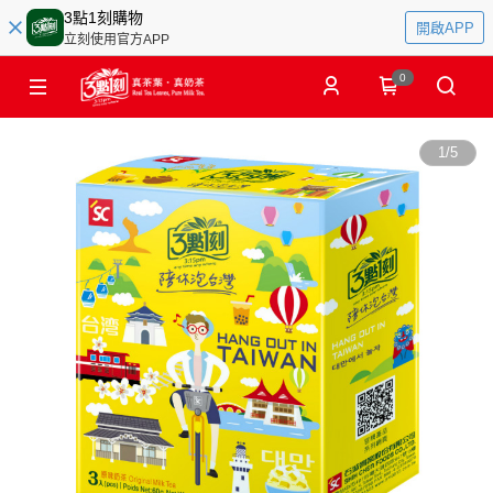
3點1刻購物
開啟APP
立刻使用官方APP
0
1
/
5