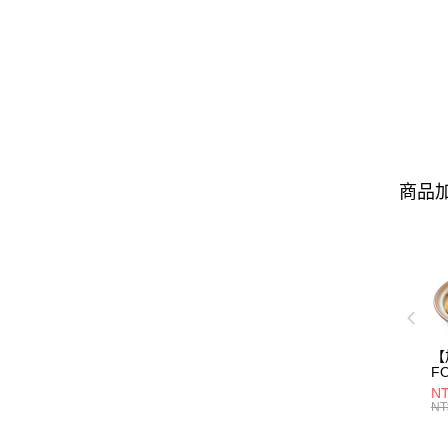
商品加
【
F
果 
N
NT