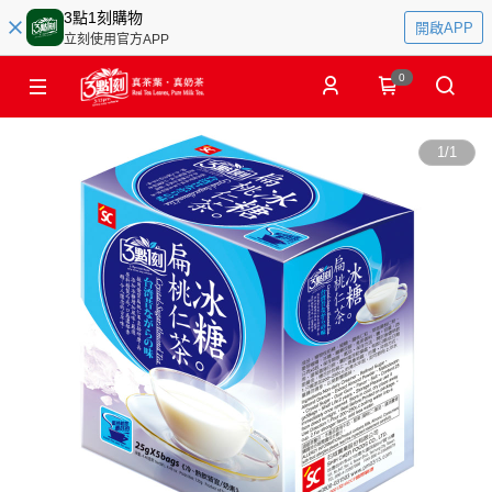
3點1刻購物
開啟APP
立刻使用官方APP
0
1
/
1