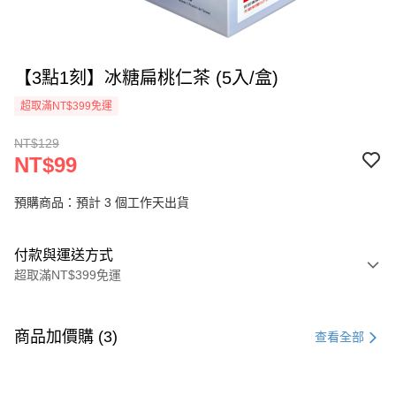
【3點1刻】冰糖扁桃仁茶 (5入/盒)
超取滿NT$399免運
NT$129
NT$99
預購商品：預計 3 個工作天出貨
付款與運送方式
超取滿NT$399免運
付款方式
信用卡一次付款
商品加價購 (3)
查看全部
信用卡分期付款