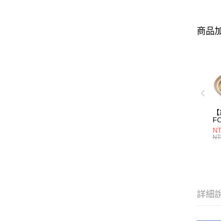
商品加
【
F
果 
N
NT
詳細