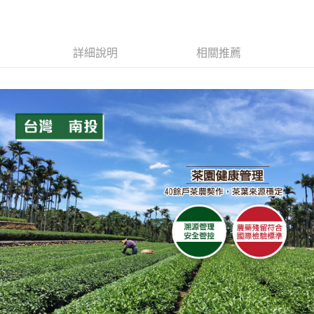
２．訂單成立數日內，您將收到繳費通知簡訊。
每筆NT$60，滿NT$399(含以上)免運費
３．收到繳費通知簡訊後14天內，點擊此簡訊中的連結，可透過四大超商／
ATM／網路銀行／等多元方式進行付款，方視為交易完成。
X不開放萊爾富取貨
※ 請注意：結帳手續完成當下不需立刻繳費，但若您需要取消訂單，請聯絡
每筆NT$9,999
購買商品的店家。未經商家同意取消之訂單仍視為有效，需透過AFTEE先享
詳細說明
相關推薦
後付繳納相關費用。
7-11取貨付款
※ 交易是否成功請以「AFTEE先享後付 」之結帳頁面顯示為準，若有關於
是否繳費成功／繳費後需取消欲退款等相關疑問，請聯繫「AFTEE先享後付
每筆NT$60，滿NT$699(含以上)免運費
客戶支援中心」
https://netprotections.freshdesk.com/support/home
付款後7-11取貨
【注意事項】
１．透過由恩沛科技股份有限公司提供之「AFTEE先享後付」服務完成之交
每筆NT$60，滿NT$699(含以上)免運費
易，需依本服務之必要範圍內提供個人資料，並將交易相關給付款項請求債
權轉讓予恩沛科技股份有限公司。
宅配
２．關於個人資料處理事宜，請瀏覽以下網址：
每筆NT$100，滿NT$1,000(含以上)免運費
https://aftee.tw/terms/#terms3
３．未成年的使用者請事先徵得法定代理人或監護人之同意方可使用
離島宅配
「AFTEE先享後付」，若未經同意申辦者引起之損失，本公司不負相關責
任。
每筆NT$220，滿NT$2,000(含以上)免運費
４．使用「AFTEE先享後付」時，將依據個別帳號之用戶狀況，依本公司即
時審查核予不同之上限額度；若仍有額度不足之情形，本公司將視審查結果
國際宅配-直送海外
查看運費
請求用戶進行身份認證。
５．嚴禁一人註冊多個帳號或使用他人資訊註冊。若發現惡意使用之情形，
恩沛科技股份有限公司將有權停止該用戶之使用額度並採取法律行動。