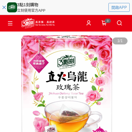
3點1刻購物
開啟APP
立刻使用官方APP
0
1
/
1