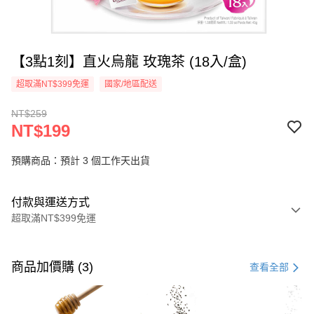
【3點1刻】直火烏龍 玫瑰茶 (18入/盒)
超取滿NT$399免運
國家/地區配送
NT$259
NT$199
預購商品：預計 3 個工作天出貨
付款與運送方式
超取滿NT$399免運
付款方式
信用卡一次付款
商品加價購 (3)
查看全部
信用卡分期付款