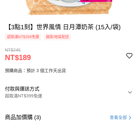
【3點1刻】世界風情 日月潭奶茶 (15入/袋)
超取滿NT$399免運
國家/地區配送
NT$245
NT$189
預購商品：預計 3 個工作天出貨
付款與運送方式
超取滿NT$399免運
付款方式
信用卡一次付款
商品加價購 (3)
查看全部
信用卡分期付款