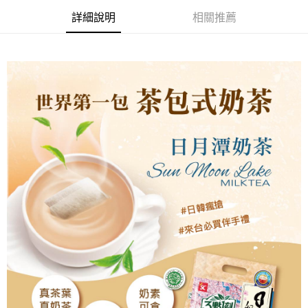
２．訂單成立數日內，您將收到繳費通知簡訊。
每筆NT$60，滿NT$399(含以上)免運費
３．收到繳費通知簡訊後14天內，點擊此簡訊中的連結，可透過四大超商／
詳細說明
相關推薦
ATM／網路銀行／等多元方式進行付款，方視為交易完成。
X不開放萊爾富取貨
※ 請注意：結帳手續完成當下不需立刻繳費，但若您需要取消訂單，請聯絡
每筆NT$9,999
購買商品的店家。未經商家同意取消之訂單仍視為有效，需透過AFTEE先享
後付繳納相關費用。
7-11取貨付款
※ 交易是否成功請以「AFTEE先享後付 」之結帳頁面顯示為準，若有關於
是否繳費成功／繳費後需取消欲退款等相關疑問，請聯繫「AFTEE先享後付
每筆NT$60，滿NT$699(含以上)免運費
客戶支援中心」
https://netprotections.freshdesk.com/support/home
付款後7-11取貨
【注意事項】
１．透過由恩沛科技股份有限公司提供之「AFTEE先享後付」服務完成之交
每筆NT$60，滿NT$699(含以上)免運費
易，需依本服務之必要範圍內提供個人資料，並將交易相關給付款項請求債
權轉讓予恩沛科技股份有限公司。
宅配
２．關於個人資料處理事宜，請瀏覽以下網址：
每筆NT$100，滿NT$1,000(含以上)免運費
https://aftee.tw/terms/#terms3
３．未成年的使用者請事先徵得法定代理人或監護人之同意方可使用
離島宅配
「AFTEE先享後付」，若未經同意申辦者引起之損失，本公司不負相關責
任。
每筆NT$220，滿NT$2,000(含以上)免運費
４．使用「AFTEE先享後付」時，將依據個別帳號之用戶狀況，依本公司即
時審查核予不同之上限額度；若仍有額度不足之情形，本公司將視審查結果
國際宅配-直送海外
查看運費
請求用戶進行身份認證。
５．嚴禁一人註冊多個帳號或使用他人資訊註冊。若發現惡意使用之情形，
恩沛科技股份有限公司將有權停止該用戶之使用額度並採取法律行動。