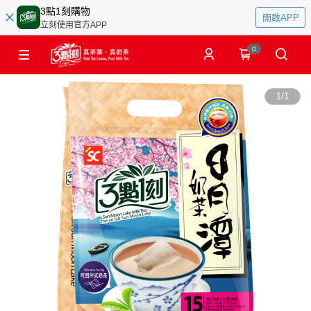
3點1刻購物
開啟APP
立刻使用官方APP
0
1
/
1