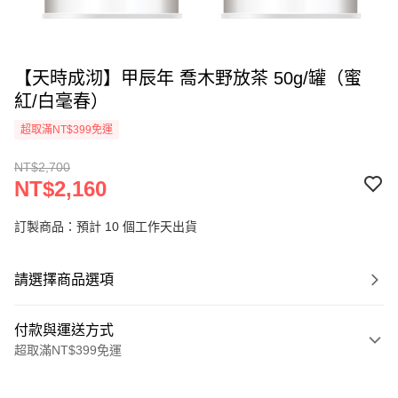
【天時成沏】甲辰年 喬木野放茶 50g/罐（蜜
紅/白毫春）
超取滿NT$399免運
NT$2,700
NT$2,160
訂製商品：預計 10 個工作天出貨
請選擇商品選項
付款與運送方式
超取滿NT$399免運
付款方式