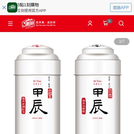
3點1刻購物
開啟APP
立刻使用官方APP
0
1
/
7