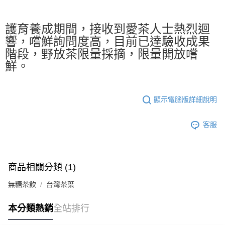
護育養成期間，接收到愛茶人士熱烈迴
響，嚐鮮詢問度高，目前已達驗收成果
階段，野放茶限量採摘，限量開放嚐
鮮。
顯示電腦版詳細說明
客服
商品相關分類 (1)
無糖茶飲
台灣茶葉
本分類熱銷
全站排行