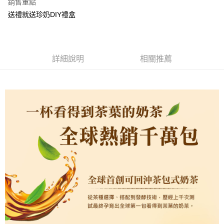
銷售重點
付款後全家取貨
結帳頁面，進行簡訊認證並確認金額後，即可完成結帳。
２．訂單成立數日內，您將收到繳費通知簡訊。
送禮就送珍奶DIY禮盒
每筆NT$60，滿NT$399(含以上)免運費
３．收到繳費通知簡訊後14天內，點擊此簡訊中的連結，可透過四大超商／
ATM／網路銀行／等多元方式進行付款，方視為交易完成。
X不開放萊爾富取貨
※ 請注意：結帳手續完成當下不需立刻繳費，但若您需要取消訂單，請聯絡
每筆NT$9,999
購買商品的店家。未經商家同意取消之訂單仍視為有效，需透過AFTEE先享
詳細說明
相關推薦
後付繳納相關費用。
7-11取貨付款
※ 交易是否成功請以「AFTEE先享後付 」之結帳頁面顯示為準，若有關於
是否繳費成功／繳費後需取消欲退款等相關疑問，請聯繫「AFTEE先享後付
每筆NT$60，滿NT$699(含以上)免運費
客戶支援中心」
https://netprotections.freshdesk.com/support/home
付款後7-11取貨
【注意事項】
１．透過由恩沛科技股份有限公司提供之「AFTEE先享後付」服務完成之交
每筆NT$60，滿NT$699(含以上)免運費
易，需依本服務之必要範圍內提供個人資料，並將交易相關給付款項請求債
權轉讓予恩沛科技股份有限公司。
宅配
２．關於個人資料處理事宜，請瀏覽以下網址：
每筆NT$100，滿NT$1,000(含以上)免運費
https://aftee.tw/terms/#terms3
３．未成年的使用者請事先徵得法定代理人或監護人之同意方可使用
離島宅配
「AFTEE先享後付」，若未經同意申辦者引起之損失，本公司不負相關責
任。
每筆NT$220，滿NT$2,000(含以上)免運費
４．使用「AFTEE先享後付」時，將依據個別帳號之用戶狀況，依本公司即
時審查核予不同之上限額度；若仍有額度不足之情形，本公司將視審查結果
國際宅配-直送海外
查看運費
請求用戶進行身份認證。
５．嚴禁一人註冊多個帳號或使用他人資訊註冊。若發現惡意使用之情形，
恩沛科技股份有限公司將有權停止該用戶之使用額度並採取法律行動。