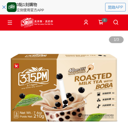
3點1刻購物
開啟APP
立刻使用官方APP
0
1
/
3