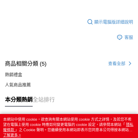
顯示電腦版詳細說明
客服
商品相關分類 (5)
查看全部
熱銷禮盒
人氣商品推薦
本分類熱銷
全站排行
本網站中使用 cookie，欲查詢有關本網站使用 cookie 方式之詳情，及若您不希
熱門標籤
望在電腦上使用 cookie 時應如何變更電腦的 cookie 設定，請參閱本網站「
隱私
權條款
」之 Cookie 聲明。您繼續使用本網站即表示您同意本公司得按本網站使
用條款之 Cookie 聲明使用 cookie。
了解更多 >