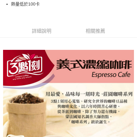
付款後全家取貨
結帳頁面，進行簡訊認證並確認金額後，即可完成結帳。
熱量低於100卡
２．訂單成立數日內，您將收到繳費通知簡訊。
每筆NT$60，滿NT$399(含以上)免運費
３．收到繳費通知簡訊後14天內，點擊此簡訊中的連結，可透過四大超商／
ATM／網路銀行／等多元方式進行付款，方視為交易完成。
X不開放萊爾富取貨
※ 請注意：結帳手續完成當下不需立刻繳費，但若您需要取消訂單，請聯絡
每筆NT$9,999
購買商品的店家。未經商家同意取消之訂單仍視為有效，需透過AFTEE先享
詳細說明
相關推薦
後付繳納相關費用。
7-11取貨付款
※ 交易是否成功請以「AFTEE先享後付 」之結帳頁面顯示為準，若有關於
是否繳費成功／繳費後需取消欲退款等相關疑問，請聯繫「AFTEE先享後付
每筆NT$60，滿NT$699(含以上)免運費
客戶支援中心」
https://netprotections.freshdesk.com/support/home
付款後7-11取貨
【注意事項】
１．透過由恩沛科技股份有限公司提供之「AFTEE先享後付」服務完成之交
每筆NT$60，滿NT$699(含以上)免運費
易，需依本服務之必要範圍內提供個人資料，並將交易相關給付款項請求債
權轉讓予恩沛科技股份有限公司。
宅配
２．關於個人資料處理事宜，請瀏覽以下網址：
每筆NT$100，滿NT$1,000(含以上)免運費
https://aftee.tw/terms/#terms3
３．未成年的使用者請事先徵得法定代理人或監護人之同意方可使用
離島宅配
「AFTEE先享後付」，若未經同意申辦者引起之損失，本公司不負相關責
任。
每筆NT$220，滿NT$2,000(含以上)免運費
４．使用「AFTEE先享後付」時，將依據個別帳號之用戶狀況，依本公司即
時審查核予不同之上限額度；若仍有額度不足之情形，本公司將視審查結果
請求用戶進行身份認證。
５．嚴禁一人註冊多個帳號或使用他人資訊註冊。若發現惡意使用之情形，
恩沛科技股份有限公司將有權停止該用戶之使用額度並採取法律行動。