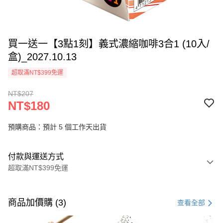
買一送一【3點1刻】義式濃縮咖啡3合1 (10入/
盒)_2027.10.13
超取滿NT$399免運
NT$207
NT$180
預購商品：預計 5 個工作天出貨
付款與運送方式
超取滿NT$399免運
付款方式
信用卡一次付款
商品加價購 (3)
查看全部
信用卡分期付款