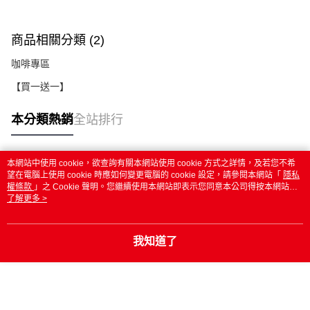
商品相關分類 (2)
咖啡專區
【買一送一】
本分類熱銷
全站排行
本網站中使用 cookie，欲查詢有關本網站使用 cookie 方式之詳情，及若您不希
熱門標籤
望在電腦上使用 cookie 時應如何變更電腦的 cookie 設定，請參閱本網站「
隱私
權條款
」之 Cookie 聲明。您繼續使用本網站即表示您同意本公司得按本網站使
用條款之 Cookie 聲明使用 cookie。
了解更多 >
我知道了