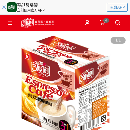
3點1刻購物
開啟APP
立刻使用官方APP
0
1
/
1